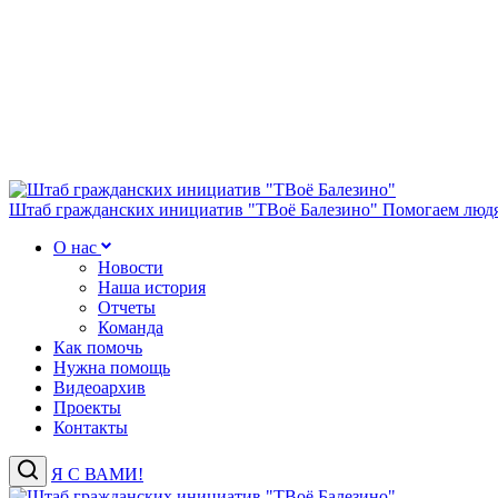
Штаб гражданских инициатив "ТВоё Балезино"
Помогаем людя
О нас
Новости
Наша история
Отчеты
Команда
Как помочь
Нужна помощь
Видеоархив
Проекты
Контакты
Я С ВАМИ!