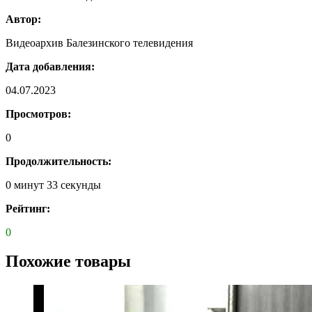
Автор:
Видеоархив Балезинского телевидения
Дата добавления:
04.07.2023
Просмотров:
0
Продолжительность:
0 минут 33 секунды
Рейтинг:
0
Похожие товары