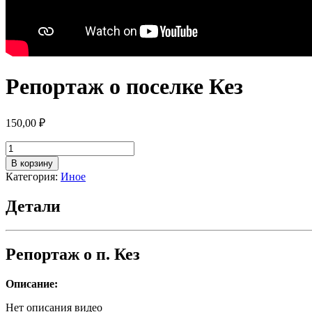
Репортаж о поселке Кез
150,00
₽
Количество
товара
В корзину
Репортаж
Категория:
Иное
о
поселке
Детали
Кез
Репортаж о п. Кез
Описание:
Нет описания видео