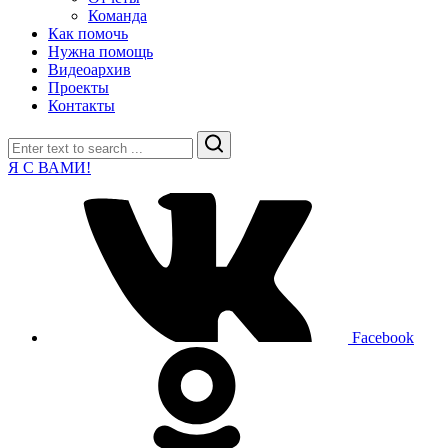
Команда
Как помочь
Нужна помощь
Видеоархив
Проекты
Контакты
Search
Я С ВАМИ!
Facebook