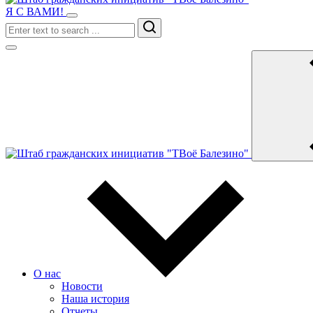
Я С ВАМИ!
Search
О нас
Новости
Наша история
Отчеты