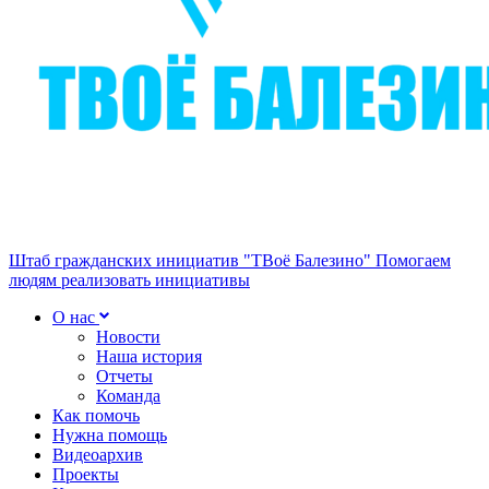
Штаб гражданских инициатив "ТВоё Балезино"
Помогаем
людям реализовать инициативы
О нас
Новости
Наша история
Отчеты
Команда
Как помочь
Нужна помощь
Видеоархив
Проекты