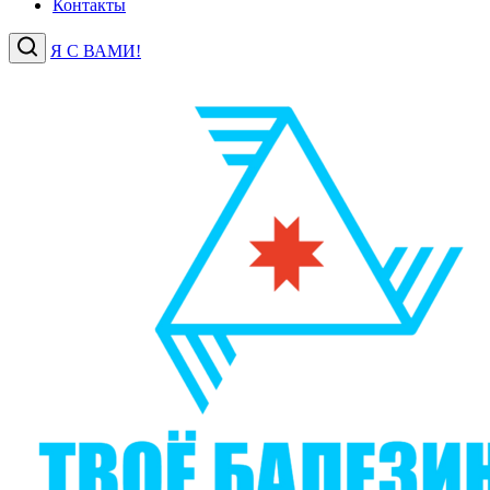
Контакты
Я С ВАМИ!