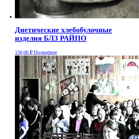
Диетические хлебобулочные
изделия БЛЗ РАЙПО
150,00
₽
Подробнее