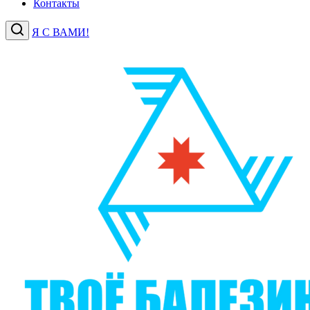
Контакты
Я С ВАМИ!