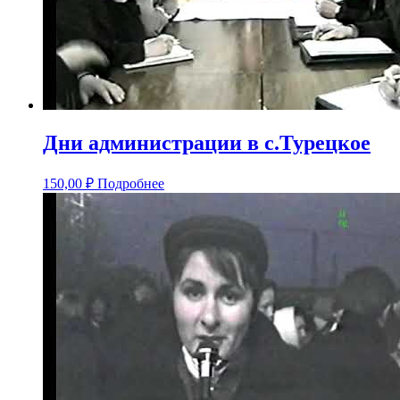
Дни администрации в с.Турецкое
150,00
₽
Подробнее