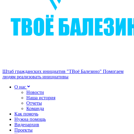
Штаб гражданских инициатив "ТВоё Балезино"
Помогаем
людям реализовать инициативы
О нас
Новости
Наша история
Отчеты
Команда
Как помочь
Нужна помощь
Видеоархив
Проекты