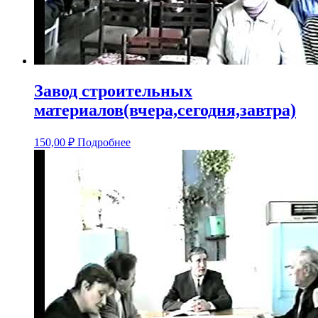
Завод строительных
материалов(вчера,сегодня,завтра)
150,00
₽
Подробнее