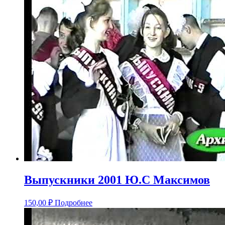
Выпускники 2001 Ю.С Максимов
150,00
₽
Подробнее