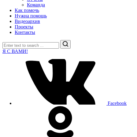
Команда
Как помочь
Нужна помощь
Видеоархив
Проекты
Контакты
Search
Я С ВАМИ!
Facebook