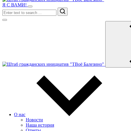
Я С ВАМИ!
Search
О нас
Новости
Наша история
Отчеты