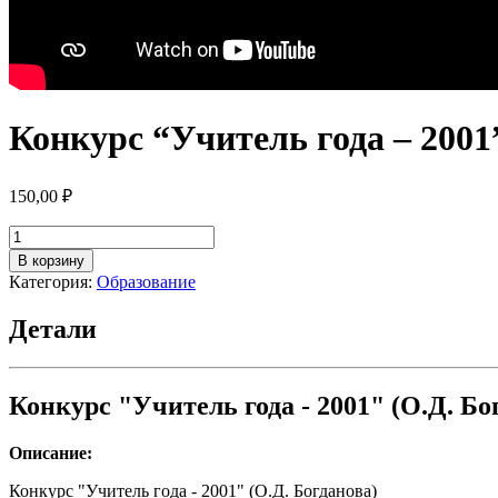
Конкурс “Учитель года – 2001
150,00
₽
Количество
товара
В корзину
Конкурс
Категория:
Образование
"Учитель
года
Детали
-
2001"
(О.Д.
Богданова)
Конкурс "Учитель года - 2001" (О.Д. Бо
Описание:
Конкурс "Учитель года - 2001" (О.Д. Богданова)