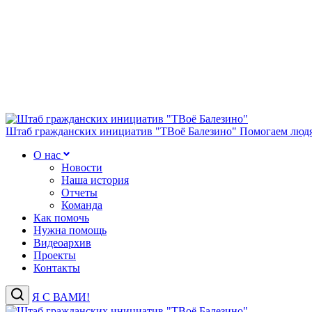
Штаб гражданских инициатив "ТВоё Балезино"
Помогаем людя
О нас
Новости
Наша история
Отчеты
Команда
Как помочь
Нужна помощь
Видеоархив
Проекты
Контакты
Я С ВАМИ!