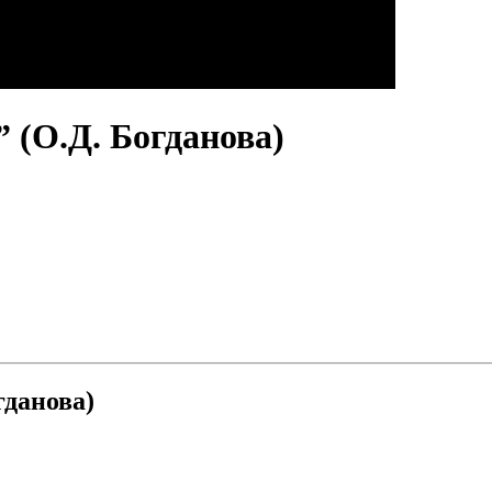
” (О.Д. Богданова)
гданова)