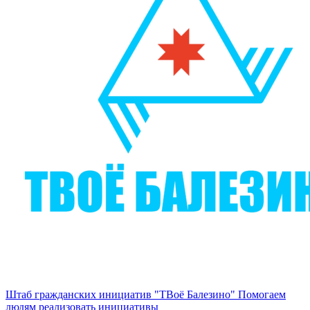
Штаб гражданских инициатив "ТВоё Балезино"
Помогаем
людям реализовать инициативы