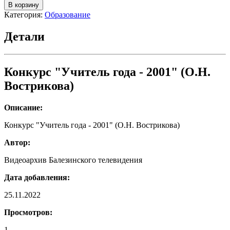
товара
В корзину
Конкурс
Категория:
Образование
"Учитель
года
Детали
-
2001"
(О.Н.
Вострикова)
Конкурс "Учитель года - 2001" (О.Н.
Вострикова)
Описание:
Конкурс "Учитель года - 2001" (О.Н. Вострикова)
Автор:
Видеоархив Балезинского телевидения
Дата добавления:
25.11.2022
Просмотров:
1