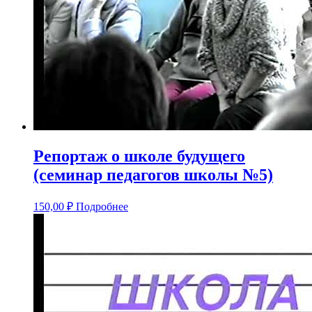
Репортаж о школе будущего
(семинар педагогов школы №5)
150,00
₽
Подробнее