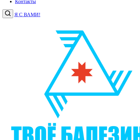
Контакты
Я С ВАМИ!