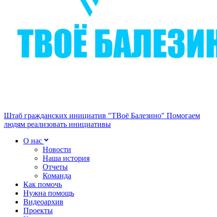
Штаб гражданских инициатив "ТВоё Балезино"
Помогаем
людям реализовать инициативы
О нас
Новости
Наша история
Отчеты
Команда
Как помочь
Нужна помощь
Видеоархив
Проекты