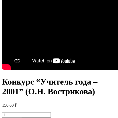
Конкурс “Учитель года –
2001” (О.Н. Вострикова)
150,00
₽
Количество