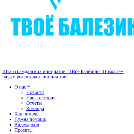
Штаб гражданских инициатив "ТВоё Балезино"
Помогаем
людям реализовать инициативы
О нас
Новости
Наша история
Отчеты
Команда
Как помочь
Нужна помощь
Видеоархив
Проекты