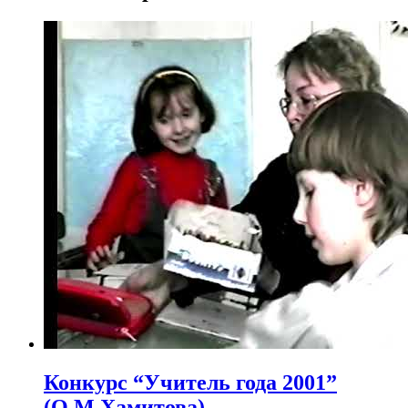
Конкурс “Учитель года 2001”
(О.М.Хамитова)