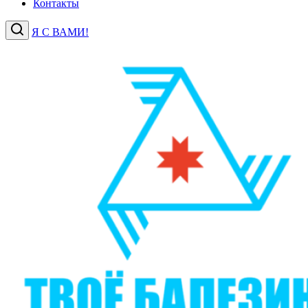
Контакты
Я С ВАМИ!