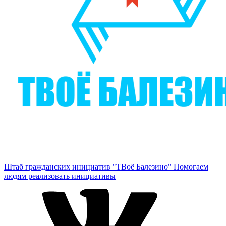
Штаб гражданских инициатив "ТВоё Балезино"
Помогаем
людям реализовать инициативы