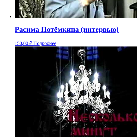
Расима Потёмкина (интервью)
150,00
₽
Подробнее