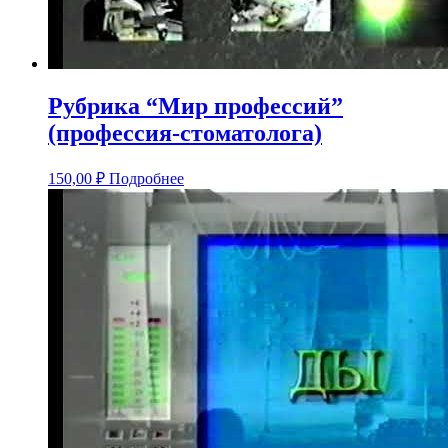
Рубрика “Мир профессий”
(профессия-стоматолога)
150,00
₽
Подробнее