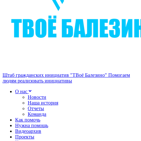
Штаб гражданских инициатив "ТВоё Балезино"
Помогаем
людям реализовать инициативы
О нас
Новости
Наша история
Отчеты
Команда
Как помочь
Нужна помощь
Видеоархив
Проекты