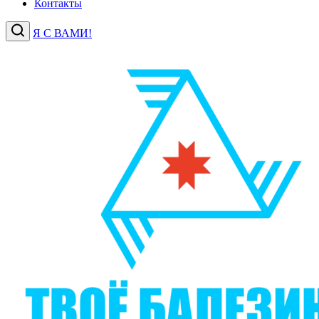
Контакты
Я С ВАМИ!