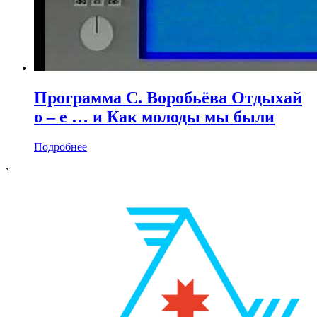
Программа С. Воробьёва Отдыхай
о – е … и Как молоды мы были
Подробнее
`