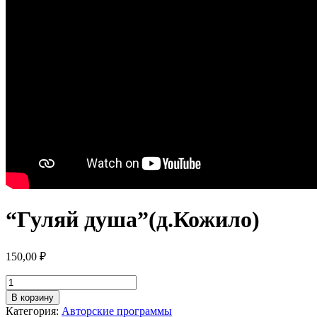
“Гуляй душа”(д.Кожило)
150,00
₽
Количество
товара
В корзину
"Гуляй
Категория:
Авторские программы