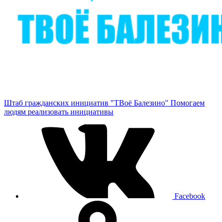
Штаб гражданских инициатив "ТВоё Балезино"
Помогаем
людям реализовать инициативы
Facebook