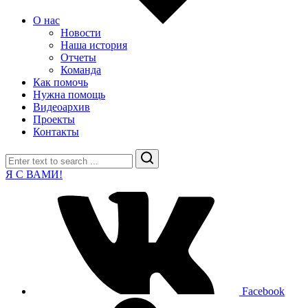
О нас
Новости
Наша история
Отчеты
Команда
Как помочь
Нужна помощь
Видеоархив
Проекты
Контакты
Search
Я С ВАМИ!
Facebook