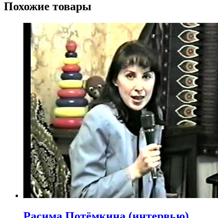
Похожие товары
Расима Потёмкина (интервью)