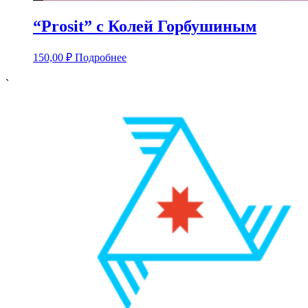
“Prosit” с Колей Горбушиным
150,00
₽
Подробнее
`