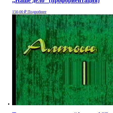
,,Наше дело” (профориентация)
150,00
₽
Подробнее