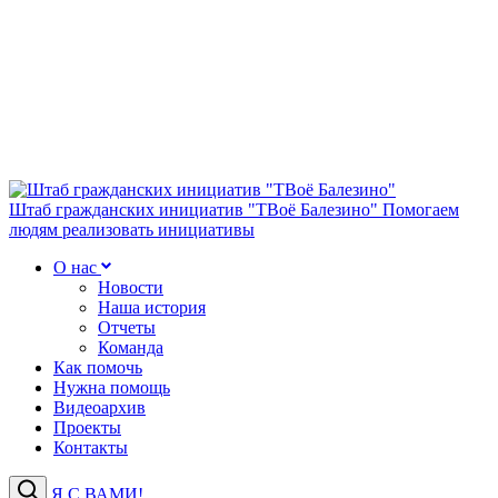
Штаб гражданских инициатив "ТВоё Балезино"
Помогаем
людям реализовать инициативы
О нас
Новости
Наша история
Отчеты
Команда
Как помочь
Нужна помощь
Видеоархив
Проекты
Контакты
Я С ВАМИ!