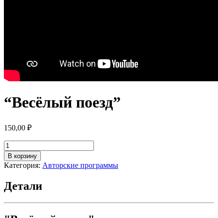
“Весёлый поезд”
150,00
₽
Количество
товара
В корзину
"Весёлый
Категория:
Авторские программы
поезд"
Детали