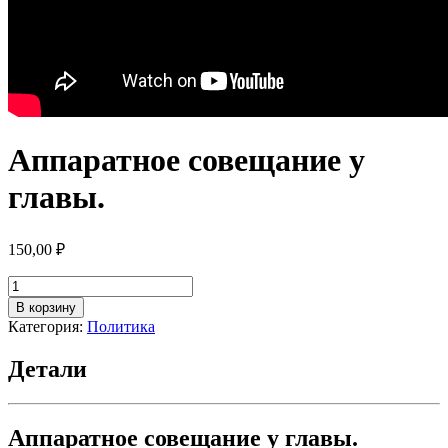
Аппаратное совещание у
главы.
150,00
₽
Количество
товара
В корзину
Аппаратное
Категория:
Политика
совещание
у
Детали
главы.
Аппаратное совещание у главы.