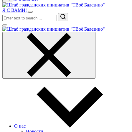
Я С ВАМИ!
Search
О нас
Новости