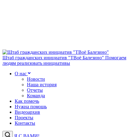
Штаб гражданских инициатив "ТВоё Балезино"
Помогаем
людям реализовать инициативы
О нас
Новости
Наша история
Отчеты
Команда
Как помочь
Нужна помощь
Видеоархив
Проекты
Контакты
Я С ВАМИ!