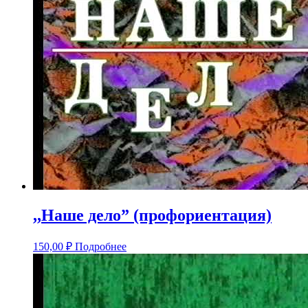
,,Наше дело” (профориентация)
150,00
₽
Подробнее