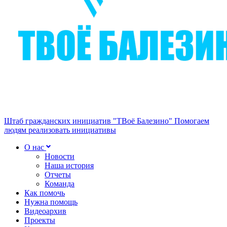
Штаб гражданских инициатив "ТВоё Балезино"
Помогаем
людям реализовать инициативы
О нас
Новости
Наша история
Отчеты
Команда
Как помочь
Нужна помощь
Видеоархив
Проекты