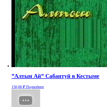
”Алтын Ай” Сабантуй в Кестыме
150,00
₽
Подробнее