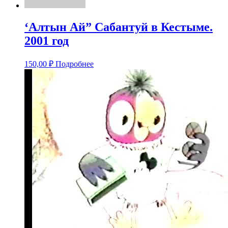
‘Алтын Ай” Сабантуй в Кестыме.
2001 год
150,00
₽
Подробнее