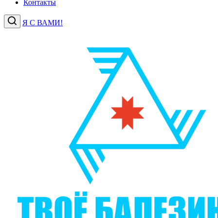
Контакты
Я С ВАМИ!