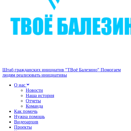
Штаб гражданских инициатив "ТВоё Балезино"
Помогаем
людям реализовать инициативы
О нас
Новости
Наша история
Отчеты
Команда
Как помочь
Нужна помощь
Видеоархив
Проекты