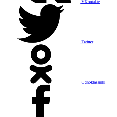
VKontakte
Twitter
Odnoklassniki