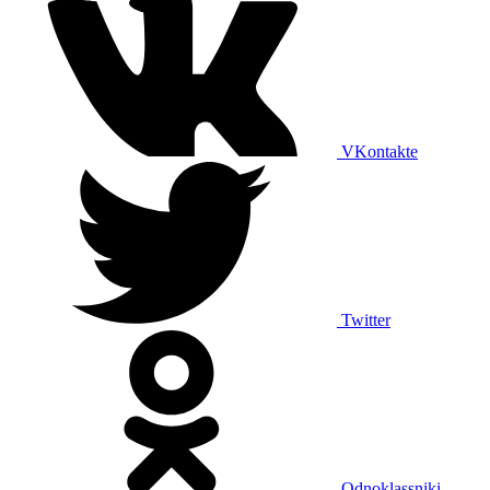
VKontakte
Twitter
Odnoklassniki