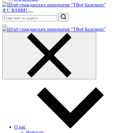
Я С ВАМИ!
Search
О нас
Новости