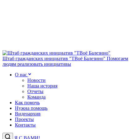
Штаб гражданских инициатив "ТВоё Балезино"
Помогаем
людям реализовать инициативы
О нас
Новости
Наша история
Отчеты
Команда
Как помочь
Нужна помощь
Видеоархив
Проекты
Контакты
Я С ВАМИ!