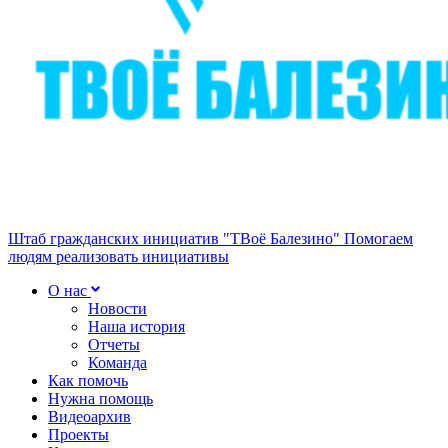
Штаб гражданских инициатив "ТВоё Балезино"
Помогаем
людям реализовать инициативы
О нас
Новости
Наша история
Отчеты
Команда
Как помочь
Нужна помощь
Видеоархив
Проекты