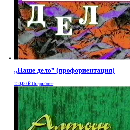
,,Наше дело” (профориентация)
150,00
₽
Подробнее