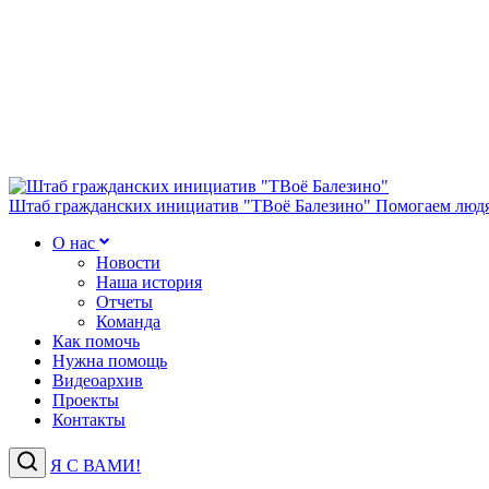
Штаб гражданских инициатив "ТВоё Балезино"
Помогаем людя
О нас
Новости
Наша история
Отчеты
Команда
Как помочь
Нужна помощь
Видеоархив
Проекты
Контакты
Я С ВАМИ!