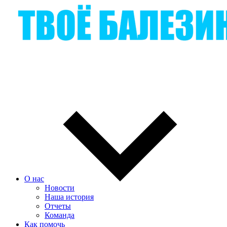
О нас
Новости
Наша история
Отчеты
Команда
Как помочь