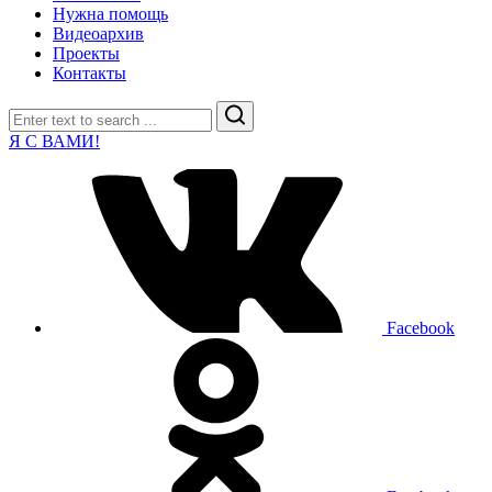
Нужна помощь
Видеоархив
Проекты
Контакты
Search
Я С ВАМИ!
Facebook