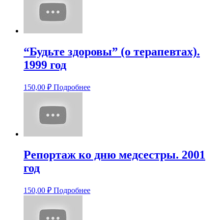
“Будьте здоровы” (о терапевтах).
1999 год
150,00
₽
Подробнее
Репортаж ко дню медсестры. 2001
год
150,00
₽
Подробнее