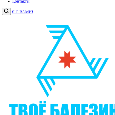
Контакты
Я С ВАМИ!