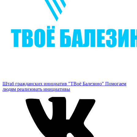
Штаб гражданских инициатив "ТВоё Балезино"
Помогаем
людям реализовать инициативы