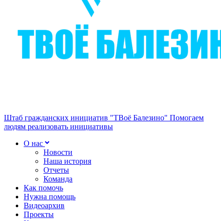
Штаб гражданских инициатив "ТВоё Балезино"
Помогаем
людям реализовать инициативы
О нас
Новости
Наша история
Отчеты
Команда
Как помочь
Нужна помощь
Видеоархив
Проекты