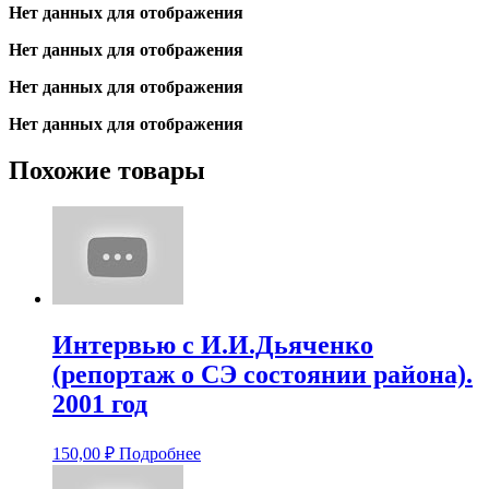
год
Нет данных для отображения
Нет данных для отображения
Нет данных для отображения
Нет данных для отображения
Похожие товары
Интервью с И.И.Дьяченко
(репортаж о СЭ состоянии района).
2001 год
150,00
₽
Подробнее