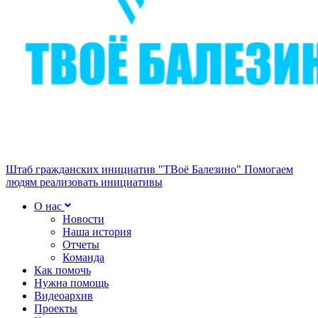
Штаб гражданских инициатив "ТВоё Балезино"
Помогаем
людям реализовать инициативы
О нас
Новости
Наша история
Отчеты
Команда
Как помочь
Нужна помощь
Видеоархив
Проекты