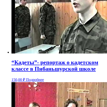
“Кадеты”- репортаж о кадетском
классе в Пибаньшурской школе
150,00
₽
Подробнее