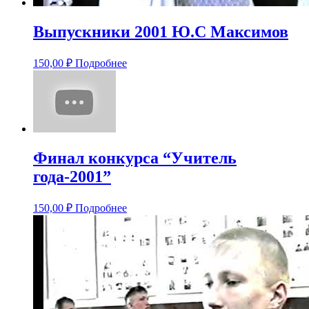
Выпускники 2001 Ю.С Максимов
150,00
₽
Подробнее
Финал конкурса “Учитель
года-2001”
150,00
₽
Подробнее