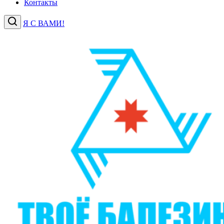
Контакты
Я С ВАМИ!