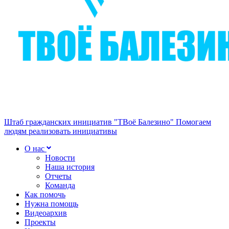
Штаб гражданских инициатив "ТВоё Балезино"
Помогаем
людям реализовать инициативы
О нас
Новости
Наша история
Отчеты
Команда
Как помочь
Нужна помощь
Видеоархив
Проекты