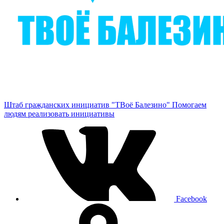
Штаб гражданских инициатив "ТВоё Балезино"
Помогаем
людям реализовать инициативы
Facebook