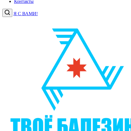
Контакты
Я С ВАМИ!