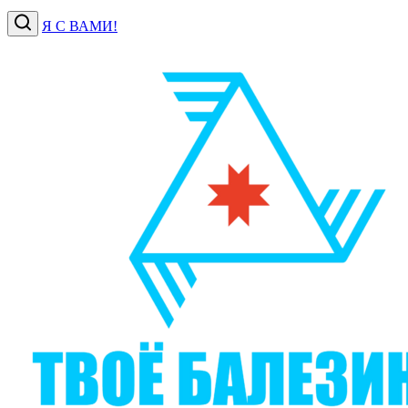
Я С ВАМИ!