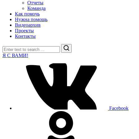
Отчеты
Команда
Как помочь
Нужна помощь
Видеоархив
Проекты
Контакты
Search
Я С ВАМИ!
Facebook