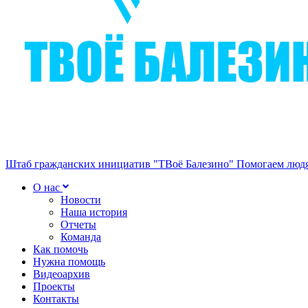
Штаб гражданских инициатив "ТВоё Балезино"
Помогаем людя
О нас
Новости
Наша история
Отчеты
Команда
Как помочь
Нужна помощь
Видеоархив
Проекты
Контакты