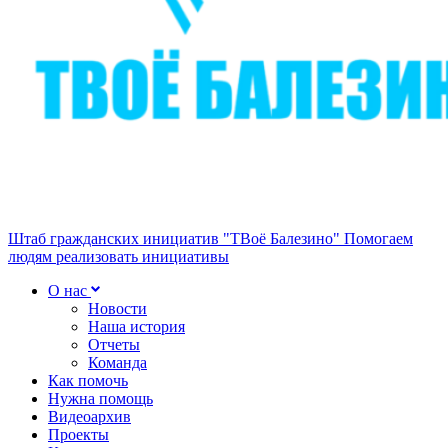
Штаб гражданских инициатив "ТВоё Балезино"
Помогаем
людям реализовать инициативы
О нас
Новости
Наша история
Отчеты
Команда
Как помочь
Нужна помощь
Видеоархив
Проекты