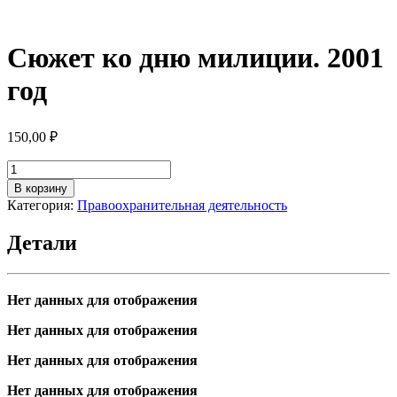
Сюжет ко дню милиции. 2001
год
150,00
₽
Количество
товара
В корзину
Сюжет
Категория:
Правоохранительная деятельность
ко
дню
Детали
милиции.
2001
год
Нет данных для отображения
Нет данных для отображения
Нет данных для отображения
Нет данных для отображения