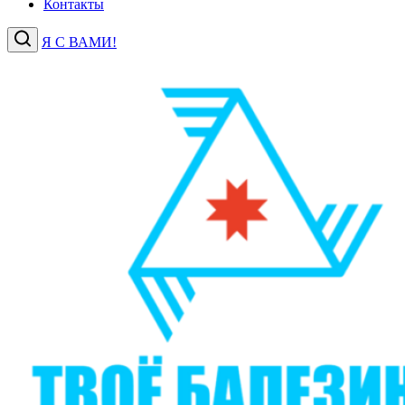
Контакты
Я С ВАМИ!