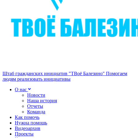
Штаб гражданских инициатив "ТВоё Балезино"
Помогаем
людям реализовать инициативы
О нас
Новости
Наша история
Отчеты
Команда
Как помочь
Нужна помощь
Видеоархив
Проекты