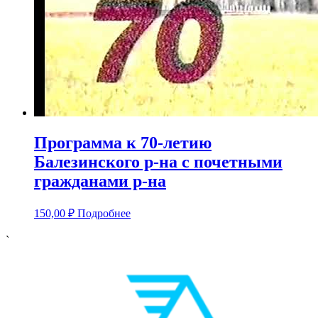
Программа к 70-летию
Балезинского р-на с почетными
гражданами р-на
150,00
₽
Подробнее
`