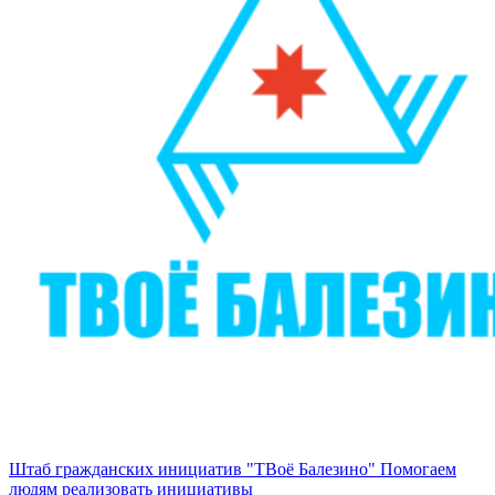
Штаб гражданских инициатив "ТВоё Балезино"
Помогаем
людям реализовать инициативы