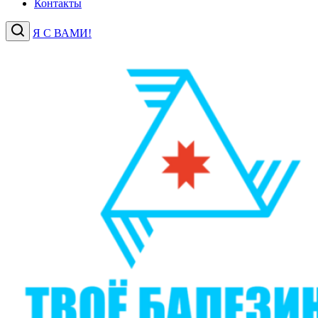
Контакты
Я С ВАМИ!