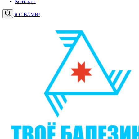
Контакты
Я С ВАМИ!