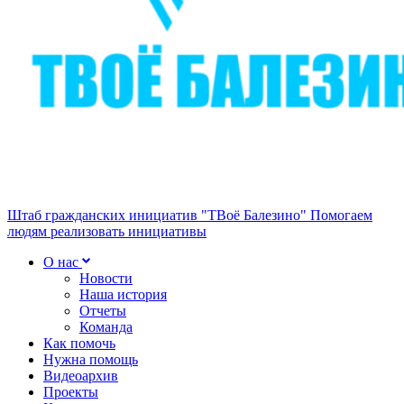
Штаб гражданских инициатив "ТВоё Балезино"
Помогаем
людям реализовать инициативы
О нас
Новости
Наша история
Отчеты
Команда
Как помочь
Нужна помощь
Видеоархив
Проекты