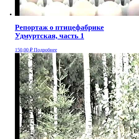
Репортаж о птицефабрике
Удмуртская, часть 1
150,00
₽
Подробнее