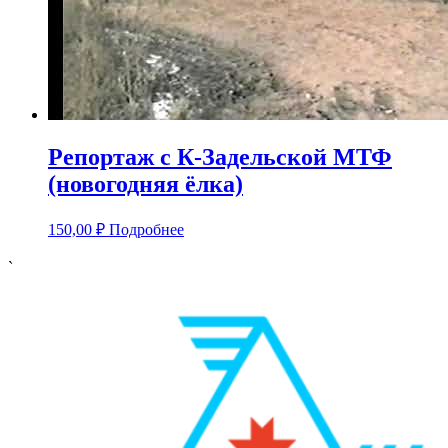
Репортаж с К-Задельской МТФ
(новогодняя ёлка)
150,00
₽
Подробнее
`