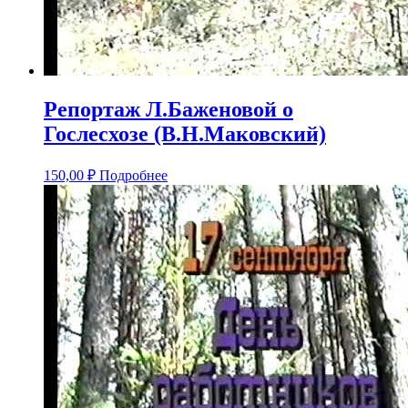
Репортаж Л.Баженовой о
Гослесхозе (В.Н.Маковский)
150,00
₽
Подробнее