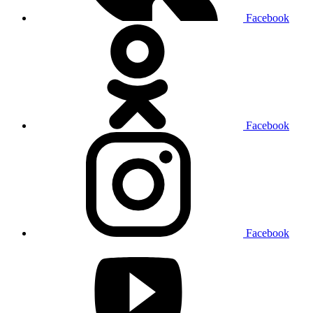
Facebook
Facebook
Facebook