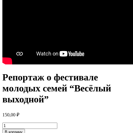
Репортаж о фестивале
молодых семей “Весёлый
выходной”
150,00
₽
Количество
товара
В корзину