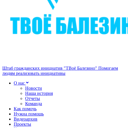
Штаб гражданских инициатив "ТВоё Балезино"
Помогаем
людям реализовать инициативы
О нас
Новости
Наша история
Отчеты
Команда
Как помочь
Нужна помощь
Видеоархив
Проекты