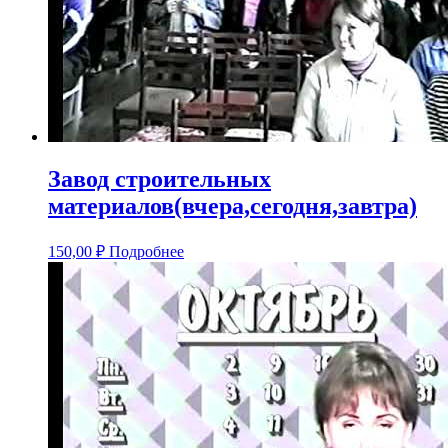
Завод строительных
материалов(вчера,сегодня,завтра)
150,00
₽
Подробнее