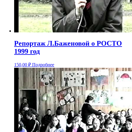
Репортаж Л.Баженовой о РОСТО
1999 год
150,00
₽
Подробнее