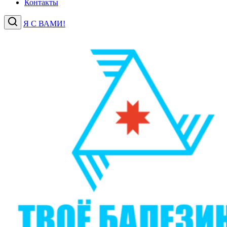
Контакты
Я С ВАМИ!