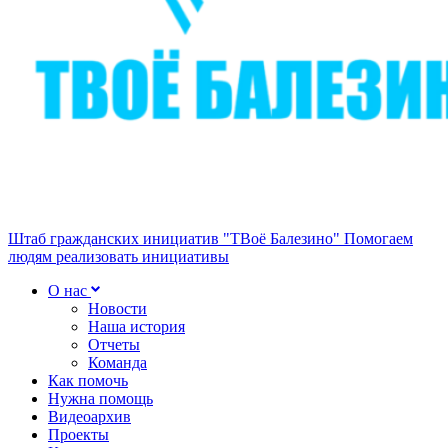
Штаб гражданских инициатив "ТВоё Балезино"
Помогаем
людям реализовать инициативы
О нас
Новости
Наша история
Отчеты
Команда
Как помочь
Нужна помощь
Видеоархив
Проекты