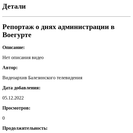
днях
Детали
администрации
в
Воегурте
Репортаж о днях администрации в
Воегурте
Описание:
Нет описания видео
Автор:
Видеоархив Балезинского телевидения
Дата добавления:
05.12.2022
Просмотров:
0
Продолжительность: