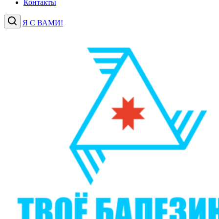
Контакты
Я С ВАМИ!