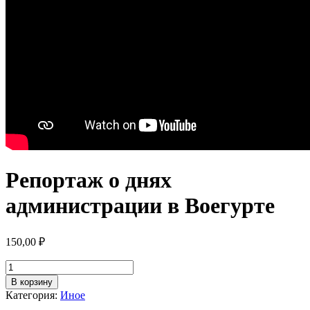
Репортаж о днях
администрации в Воегурте
150,00
₽
Количество
товара
В корзину
Репортаж
Категория:
Иное
о