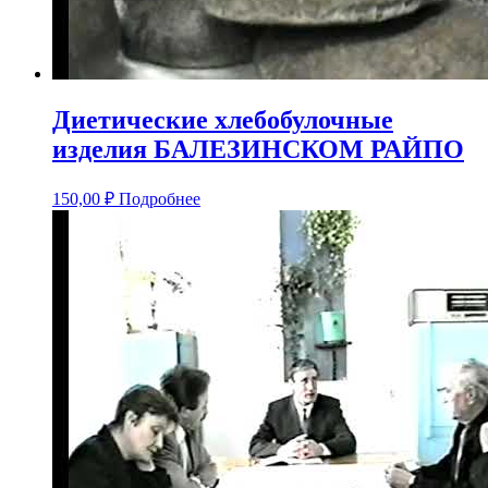
Диетические хлебобулочные
изделия БАЛЕЗИНСКОМ РАЙПО
150,00
₽
Подробнее