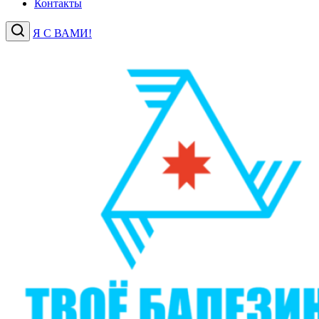
Контакты
Я С ВАМИ!