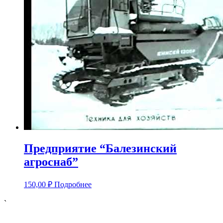
Предприятие “Балезинский
агроснаб”
150,00
₽
Подробнее
`