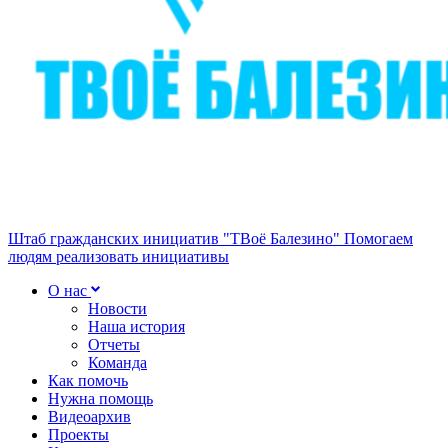
Штаб гражданских инициатив "ТВоё Балезино"
Помогаем
людям реализовать инициативы
О нас
Новости
Наша история
Отчеты
Команда
Как помочь
Нужна помощь
Видеоархив
Проекты