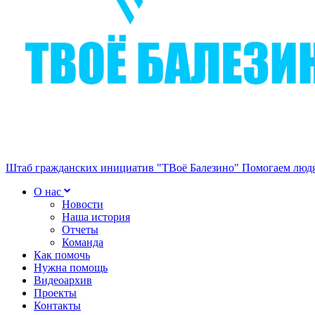
Штаб гражданских инициатив "ТВоё Балезино"
Помогаем людя
О нас
Новости
Наша история
Отчеты
Команда
Как помочь
Нужна помощь
Видеоархив
Проекты
Контакты