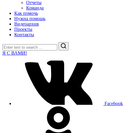
Отчеты
Команда
Как помочь
Нужна помощь
Видеоархив
Проекты
Контакты
Search
Я С ВАМИ!
Facebook