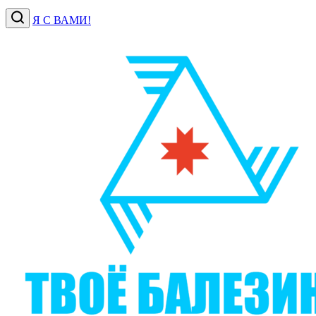
Я С ВАМИ!