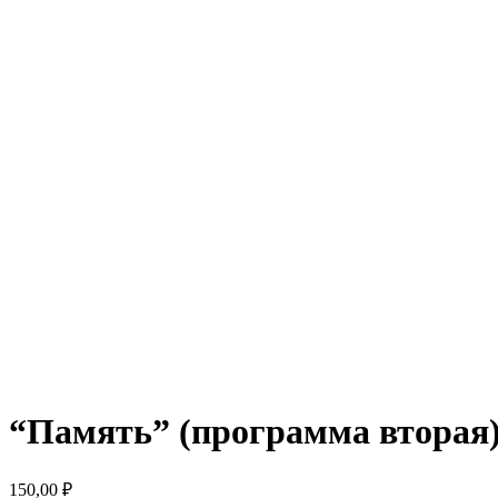
“Память” (программа вторая).
150,00
₽