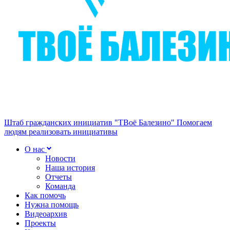
Штаб гражданских инициатив "ТВоё Балезино"
Помогаем
людям реализовать инициативы
О нас
Новости
Наша история
Отчеты
Команда
Как помочь
Нужна помощь
Видеоархив
Проекты