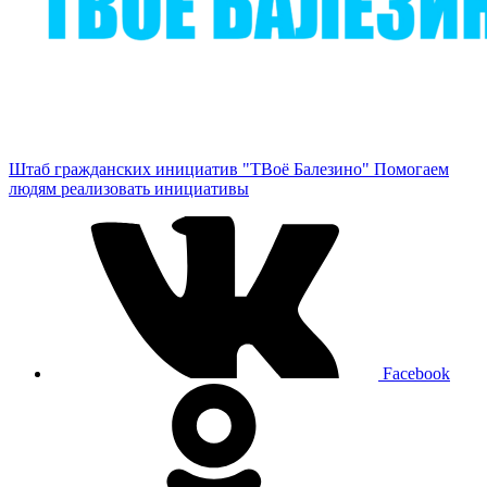
Штаб гражданских инициатив "ТВоё Балезино"
Помогаем
людям реализовать инициативы
Facebook