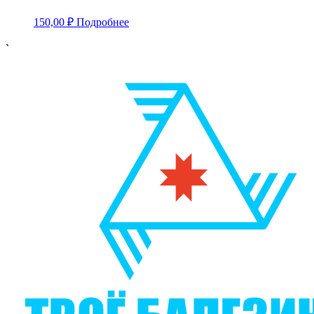
150,00
₽
Подробнее
`