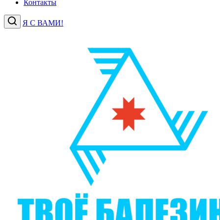
Контакты
Я С ВАМИ!