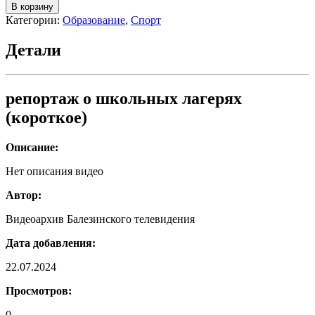
товара
В корзину
репортаж
Категории:
Образование
,
Спорт
о
школьных
Детали
лагерях
репортаж о школьных лагерях
(короткое)
Описание:
Нет описания видео
Автор:
Видеоархив Балезинского телевидения
Дата добавления:
22.07.2024
Просмотров:
0