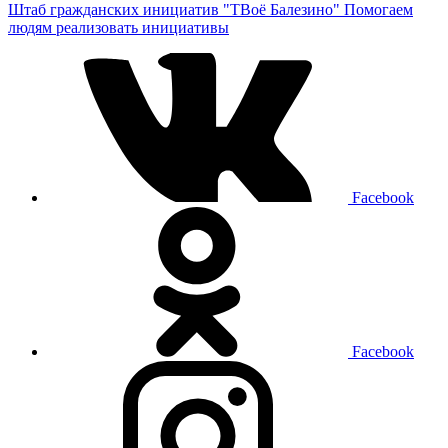
Штаб гражданских инициатив "ТВоё Балезино"
Помогаем
людям реализовать инициативы
Facebook
Facebook