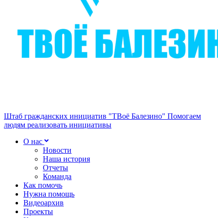
Штаб гражданских инициатив "ТВоё Балезино"
Помогаем
людям реализовать инициативы
О нас
Новости
Наша история
Отчеты
Команда
Как помочь
Нужна помощь
Видеоархив
Проекты