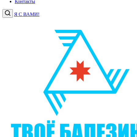
Контакты
Я С ВАМИ!