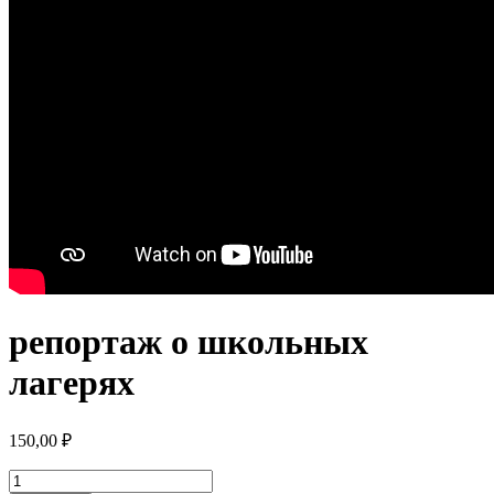
репортаж о школьных
лагерях
150,00
₽
Количество