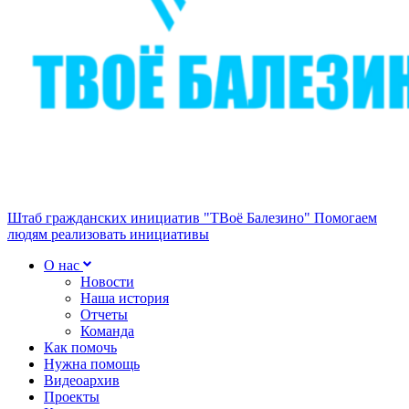
Штаб гражданских инициатив "ТВоё Балезино"
Помогаем
людям реализовать инициативы
О нас
Новости
Наша история
Отчеты
Команда
Как помочь
Нужна помощь
Видеоархив
Проекты