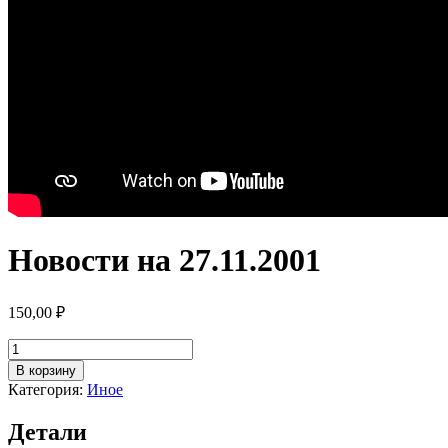
Новости на 27.11.2001
150,00
₽
Количество
товара
В корзину
Новости
Категория:
Иное
на
27.11.2001
Детали