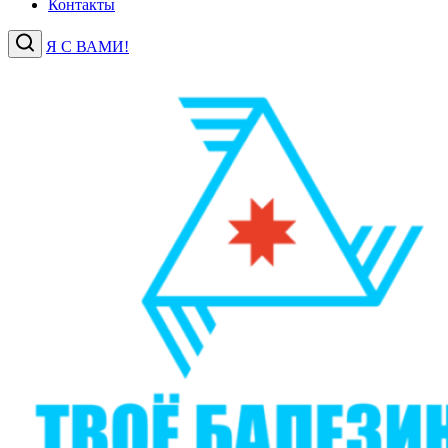
Контакты
Я С ВАМИ!