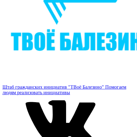
Штаб гражданских инициатив "ТВоё Балезино"
Помогаем
людям реализовать инициативы