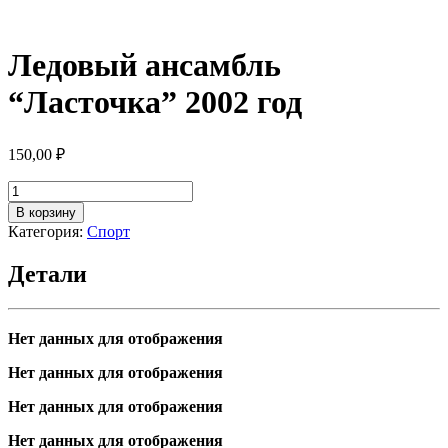
Ледовый ансамбль
“Ласточка” 2002 год
150,00
₽
Количество
товара
В корзину
Ледовый
Категория:
Спорт
ансамбль
"Ласточка"
Детали
2002
год
Нет данных для отображения
Нет данных для отображения
Нет данных для отображения
Нет данных для отображения