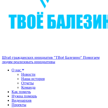
Штаб гражданских инициатив "ТВоё Балезино"
Помогаем
людям реализовать инициативы
О нас
Новости
Наша история
Отчеты
Команда
Как помочь
Нужна помощь
Видеоархив
Проекты