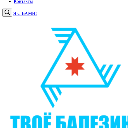
Контакты
Я С ВАМИ!