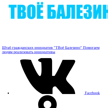
Штаб гражданских инициатив "ТВоё Балезино"
Помогаем
людям реализовать инициативы
Facebook