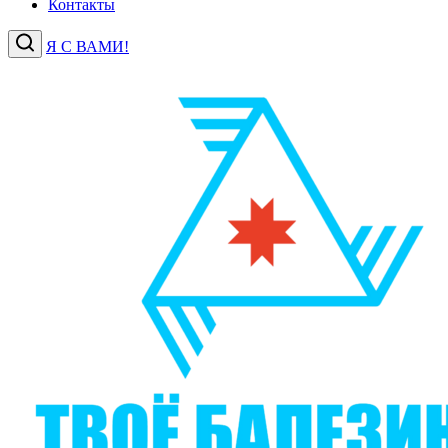
Контакты
Я С ВАМИ!