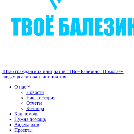
Штаб гражданских инициатив "ТВоё Балезино"
Помогаем
людям реализовать инициативы
О нас
Новости
Наша история
Отчеты
Команда
Как помочь
Нужна помощь
Видеоархив
Проекты