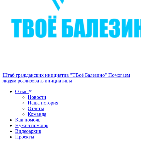
Штаб гражданских инициатив "ТВоё Балезино"
Помогаем
людям реализовать инициативы
О нас
Новости
Наша история
Отчеты
Команда
Как помочь
Нужна помощь
Видеоархив
Проекты