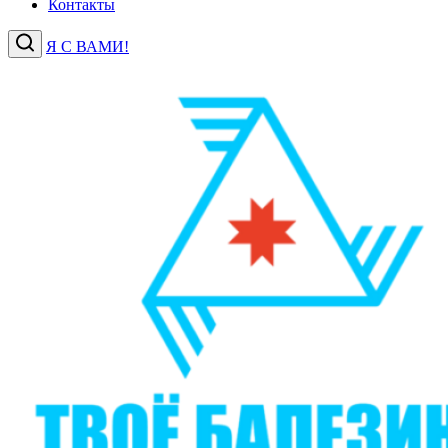
Контакты
Я С ВАМИ!