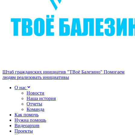
Штаб гражданских инициатив "ТВоё Балезино"
Помогаем
людям реализовать инициативы
О нас
Новости
Наша история
Отчеты
Команда
Как помочь
Нужна помощь
Видеоархив
Проекты