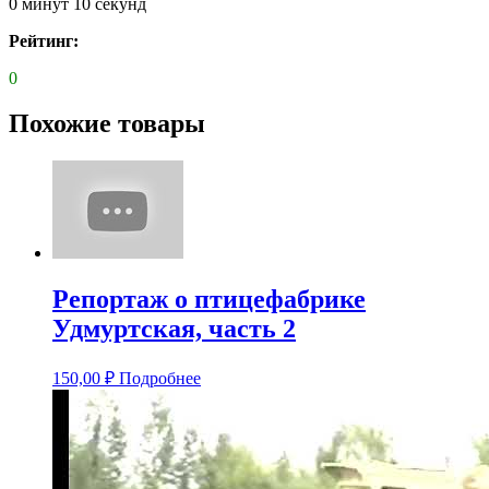
0 минут 10 секунд
Рейтинг:
0
Похожие товары
Репортаж о птицефабрике
Удмуртская, часть 2
150,00
₽
Подробнее