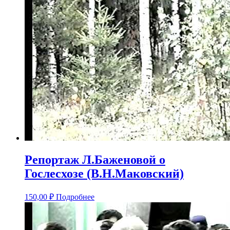
Репортаж Л.Баженовой о
Гослесхозе (В.Н.Маковский)
150,00
₽
Подробнее