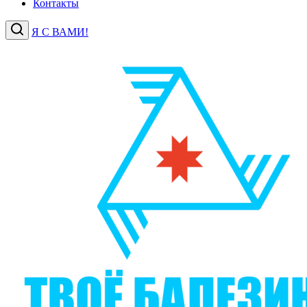
Контакты
Я С ВАМИ!