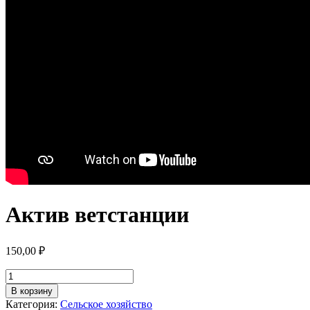
Актив ветстанции
150,00
₽
Количество
товара
В корзину
Актив
Категория:
Сельское хозяйство