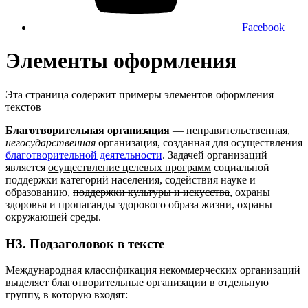
Facebook
Элементы оформления
Эта страница содержит примеры элементов оформления
текстов
Благотворительная организация
— неправительственная,
негосударственная
организация, созданная для осуществления
благотворительной деятельности
. Задачей организаций
является
осуществление целевых программ
социальной
поддержки категорий населения, содействия науке и
образованию,
поддержки культуры и искусства
, охраны
здоровья и пропаганды здорового образа жизни, охраны
окружающей среды.
H3. Подзаголовок в текcте
Международная классификация некоммерческих организаций
выделяет благотворительные организации в отдельную
группу, в которую входят: