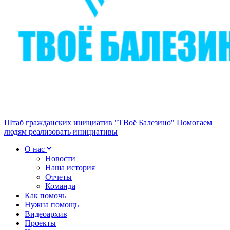
Штаб гражданских инициатив "ТВоё Балезино"
Помогаем
людям реализовать инициативы
О нас
Новости
Наша история
Отчеты
Команда
Как помочь
Нужна помощь
Видеоархив
Проекты