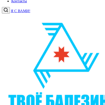
Контакты
Я С ВАМИ!