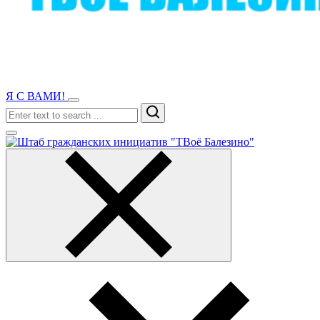
Я С ВАМИ!
Search