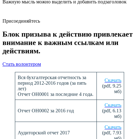
Важную мысль можно выделить и добавить подзаголовок
Присоединяйтесь
Блок призыва к действию привлекает
внимание к важным ссылкам или
действиям.
Стать волонтером
Вся бухгалтерская отчетность за
Скачать
период 2012-2016 годов (за пять
(pdf, 9.25
лет)
мб)
Отчет ОН0001 за последние 4 года.
Скачать
Отчет ОН0002 за 2016 год
(pdf, 6.13
мб)
Скачать
Аудиторский отчет 2017
(pdf, 7.93
мб)